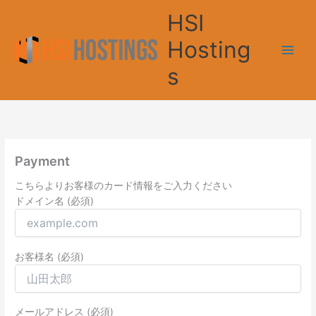
Skip
HSI
to
content
Hosting
s
Payment
こちらよりお客様のカード情報をご入力ください
ドメイン名 (必須)
お客様名 (必須)
メールアドレス (必須)