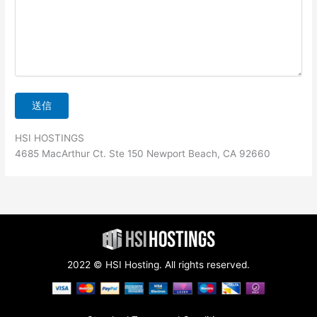
HSI HOSTINGS
4685 MacArthur Ct. Ste 150 Newport Beach, CA 92660
2022 © HSI Hosting. All rights reserved.